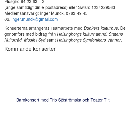
Plusgiro 94 23 63 – 3
(ange samtidigt din e-postadress) eller Swish: 1234229563
Medlemsansvarig: Inger Munck, 0763-49 45
02,
inger.munck@gmail.com
Konserterna arrangeras i samarbete med
Dunkers kulturhus
. De
genomförs med bidrag från
Helsingborgs kulturnämnd, Statens
Kulturråd, Musik i Syd
samt
Helsingborgs Symfonikers Vänner
.
Kommande konserter
Barnkonsert med Trio Sjöströmska och Teater Tilt