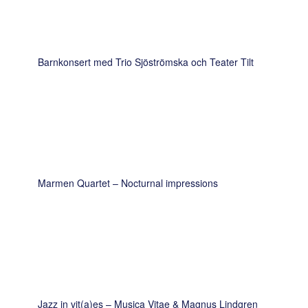
Barnkonsert med Trio Sjöströmska och Teater Tilt
Marmen Quartet – Nocturnal impressions
Jazz in vit(a)es – Musica Vitae & Magnus Lindgren