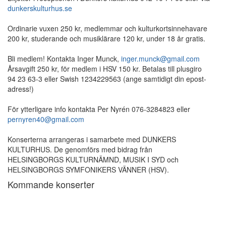
dunkerskulturhus.se
Ordinarie vuxen 250 kr, medlemmar och kulturkortsinnehavare
200 kr, studerande och musiklärare 120 kr, under 18 år gratis.
Bli medlem! Kontakta Inger Munck,
inger.munck@gmail.com
Årsavgift 250 kr, för medlem i HSV 150 kr. Betalas till plusgiro
94 23 63-3 eller Swish 1234229563 (ange samtidigt din epost-
adress!)
För ytterligare info kontakta Per Nyrén 076-3284823 eller
pernyren40@gmail.com
Konserterna arrangeras i samarbete med DUNKERS
KULTURHUS. De genomförs med bidrag från
HELSINGBORGS KULTURNÄMND, MUSIK I SYD och
HELSINGBORGS SYMFONIKERS VÄNNER (HSV).
Kommande konserter