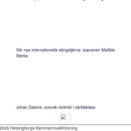
Vår nya internationella sångstjärna: sopranen Matilda
Sterby
Johan Dalene, svensk violinist i världsklass
2026 Helsingborgs Kammarmusikförening