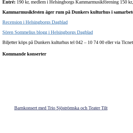
Entré:
190 kr, medlem i Helsingborgs Kammarmusikförening 150 kr, s
Kammarmusikfesten äger rum på Dunkers kulturhus i samarbet
Recension i Helsingborgs Dagblad
Sören Sommelius blogg i Helsingborgs Dagblad
Biljetter köps på Dunkers kulturhus tel 042 – 10 74 00 eller via Ticnet
Kommande konserter
Barnkonsert med Trio Sjöströmska och Teater Tilt