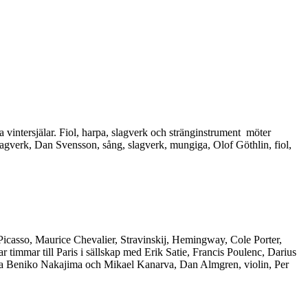
vintersjälar. Fiol, harpa, slagverk och stränginstrument möter
slagverk, Dan Svensson, sång, slagverk, mungiga, Olof Göthlin, fiol,
icasso, Maurice Chevalier, Stravinskij, Hemingway, Cole Porter,
 timmar till Paris i sällskap med Erik Satie, Francis Poulenc, Darius
na Beniko Nakajima och Mikael Kanarva, Dan Almgren, violin, Per