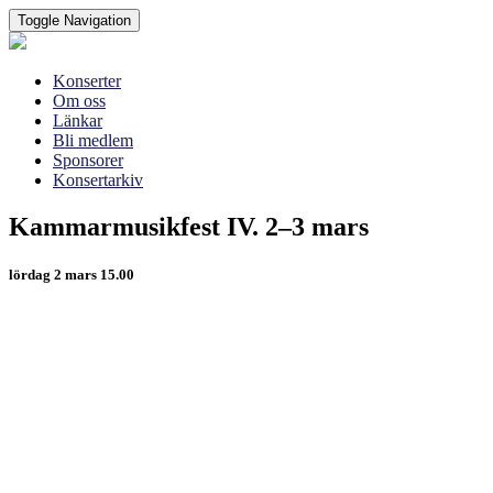
Toggle Navigation
Konserter
Om oss
Länkar
Bli medlem
Sponsorer
Konsertarkiv
Kammarmusikfest
Kammarmusikfest IV. 2–3 mars
IV.
2–
lördag 2 mars 15.00
3
mars