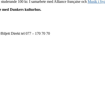
tuderande 100 kr. I samarbete med Alliance française och
Musik i Sy
e med Dunkers kulturhus.
/Biljett Direkt tel 077 – 170 70 70