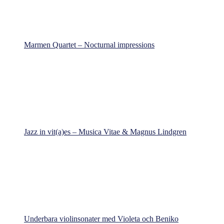
Marmen Quartet – Nocturnal impressions
Jazz in vit(a)es – Musica Vitae & Magnus Lindgren
Underbara violinsonater med Violeta och Beniko