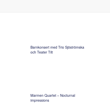
Kommande konserter
Barnkonsert med Trio Sjöströmska
och Teater Tilt
Marmen Quartet – Nocturnal
impressions