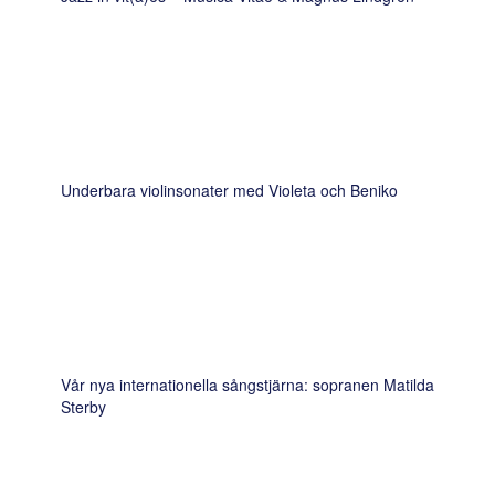
Underbara violinsonater med Violeta och Beniko
Vår nya internationella sångstjärna: sopranen Matilda
Sterby