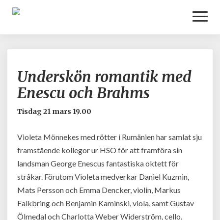
Toggl
Naviga
Underskön
Underskön romantik med
romantik
med
Enescu och Brahms
Enescu
och
tisdag 21 mars 19.00
Brahms
Violeta Mönnekes med rötter i Rumänien har samlat sju
framstående kollegor ur HSO för att framföra sin
landsman George Enescus fantastiska oktett för
stråkar. Förutom Violeta medverkar Daniel Kuzmin,
Mats Persson och Emma Dencker, violin, Markus
Falkbring och Benjamin Kaminski, viola, samt Gustav
Ölmedal och Charlotta Weber Widerström, cello.