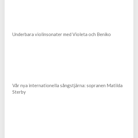
Underbara violinsonater med Violeta och Beniko
Vår nya internationella sångstjärna: sopranen Matilda
Sterby