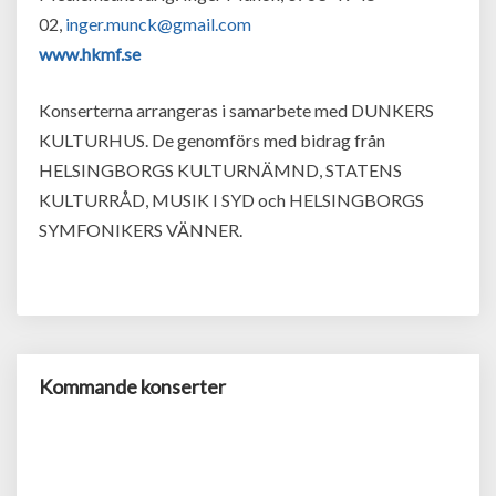
02,
inger.munck@gmail.com
www.hkmf.se
Konserterna arrangeras i samarbete med DUNKERS
KULTURHUS. De genomförs med bidrag från
HELSINGBORGS KULTURNÄMND, STATENS
KULTURRÅD, MUSIK I SYD och HELSINGBORGS
SYMFONIKERS VÄNNER.
Kommande konserter