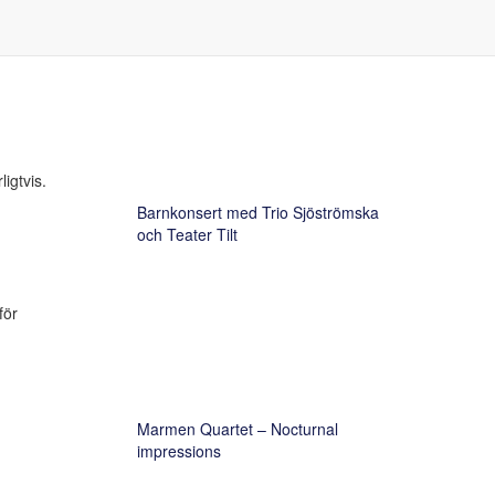
Kommande konserter
igtvis.
Barnkonsert med Trio Sjöströmska
och Teater Tilt
för
Marmen Quartet – Nocturnal
impressions