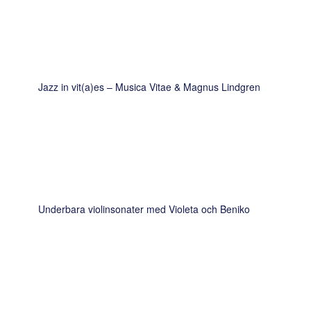
Jazz in vit(a)es – Musica Vitae & Magnus Lindgren
Underbara violinsonater med Violeta och Beniko